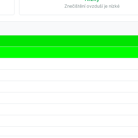
Znečištění ovzduší je nízké