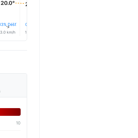
20.0°
20.0°
19.0°
19.0°
19.0°
18.0°
13% Déšť
0.2 mm
0.2 mm
17% Déšť
19% Déšť
20% Déš
↑
↑
↑
↑
↑
↑
3.0 km/h
1.0 km/h
1.0 km/h
2.0 km/h
2.0 km/h
1.0 km/h
s
10