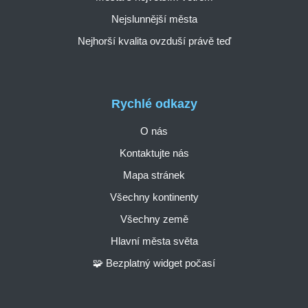
Nejslunnější města
Nejhorší kvalita ovzduší právě teď
Rychlé odkazy
O nás
Kontaktujte nás
Mapa stránek
Všechny kontinenty
Všechny země
Hlavní města světa
🧩 Bezplatný widget počasí