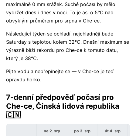
maximálně 0 mm srážek. Suché počasí by mělo
vydržet dnes i dnes v noci. To je asi o 5°C nad
obvyklým průměrem pro srpna v Che-ce.
Následující týden se ochladí, nejchladněji bude
Saturday s teplotou kolem 32°C. Dnešní maximum se
výrazně blíží rekordu pro Che-ce k tomuto datu,
který je 38°C.
Pijte vodu a nepřepínejte se — v Che-ce je teď
opravdu horko.
7-denní předpověď počasí pro
Che-ce, Čínská lidová republika
🇨🇳
ne 2. srp
po 3. srp
út 4. srp