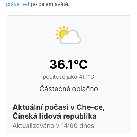
právě teď
po celém světě.
36.1°C
pocitově jako 41.1°C
Částečně oblačno
Aktuální počasí v Che-ce,
Čínská lidová republika
Aktualizováno v 14:00 dnes