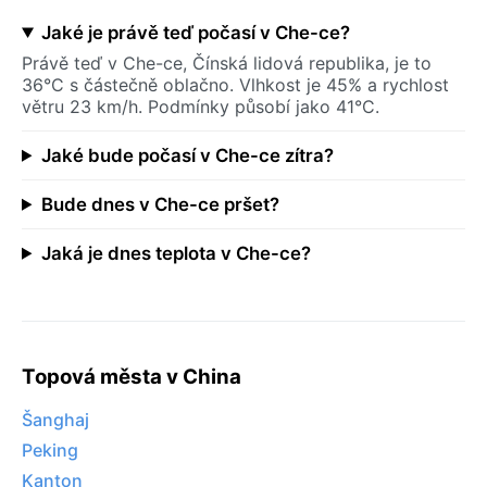
Jaké je právě teď počasí v Che-ce?
Právě teď v Che-ce, Čínská lidová republika, je to
36°C s částečně oblačno. Vlhkost je 45% a rychlost
větru 23 km/h. Podmínky působí jako 41°C.
Jaké bude počasí v Che-ce zítra?
Bude dnes v Che-ce pršet?
Jaká je dnes teplota v Che-ce?
Topová města v China
Šanghaj
Peking
Kanton