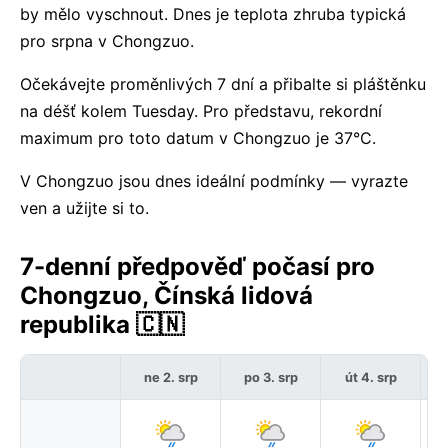
by mělo vyschnout. Dnes je teplota zhruba typická
pro srpna v Chongzuo.
Očekávejte proměnlivých 7 dní a přibalte si pláštěnku
na déšť kolem Tuesday. Pro představu, rekordní
maximum pro toto datum v Chongzuo je 37°C.
V Chongzuo jsou dnes ideální podmínky — vyrazte
ven a užijte si to.
7-denní předpověď počasí pro
Chongzuo, Čínská lidová
republika 🇨🇳
ne 2. srp
po 3. srp
út 4. srp