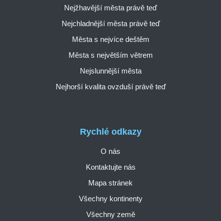
Nejžhavější města právě teď
Nejchladnější města právě teď
Města s nejvíce deštěm
Města s největším větrem
Nejslunnější města
Nejhorší kvalita ovzduší právě teď
Rychlé odkazy
O nás
Kontaktujte nás
Mapa stránek
Všechny kontinenty
Všechny země