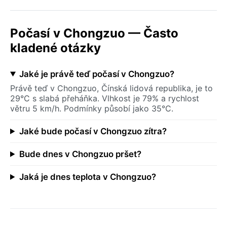
Počasí v Chongzuo — Často
kladené otázky
Jaké je právě teď počasí v Chongzuo?
Právě teď v Chongzuo, Čínská lidová republika, je to
29°C s slabá přeháňka. Vlhkost je 79% a rychlost
větru 5 km/h. Podmínky působí jako 35°C.
Jaké bude počasí v Chongzuo zítra?
Bude dnes v Chongzuo pršet?
Jaká je dnes teplota v Chongzuo?