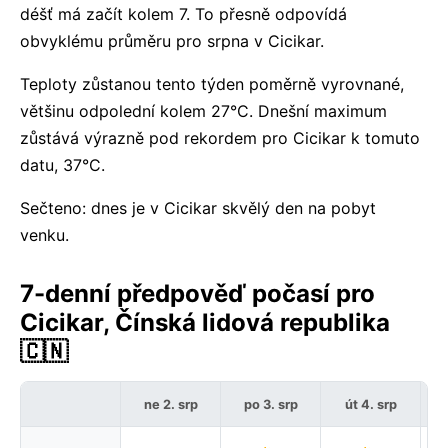
déšť má začít kolem 7. To přesně odpovídá
obvyklému průměru pro srpna v Cicikar.
Teploty zůstanou tento týden poměrně vyrovnané,
většinu odpolední kolem 27°C. Dnešní maximum
zůstává výrazně pod rekordem pro Cicikar k tomuto
datu, 37°C.
Sečteno: dnes je v Cicikar skvělý den na pobyt
venku.
7-denní předpověď počasí pro
Cicikar, Čínská lidová republika
🇨🇳
ne 2. srp
po 3. srp
út 4. srp