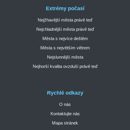
Extrémy počasí
Nejžhavější města právě teď
Nejchladnější města právě teď
Města s nejvíce deštěm
Města s největším větrem
Nejslunnější města
Nejhorší kvalita ovzduší právě teď
Rychlé odkazy
O nás
Kontaktujte nás
Mapa stránek