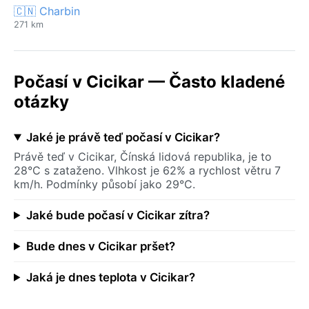
🇨🇳 Charbin
271 km
Počasí v Cicikar — Často kladené
otázky
Jaké je právě teď počasí v Cicikar?
Právě teď v Cicikar, Čínská lidová republika, je to
28°C s zataženo. Vlhkost je 62% a rychlost větru 7
km/h. Podmínky působí jako 29°C.
Jaké bude počasí v Cicikar zítra?
Bude dnes v Cicikar pršet?
Jaká je dnes teplota v Cicikar?