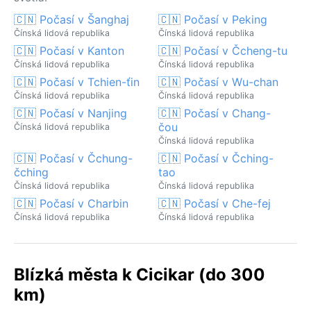
🇨🇳 Počasí v Šanghaj
🇨🇳 Počasí v Peking
Čínská lidová republika
Čínská lidová republika
🇨🇳 Počasí v Kanton
🇨🇳 Počasí v Čcheng-tu
Čínská lidová republika
Čínská lidová republika
🇨🇳 Počasí v Tchien-ťin
🇨🇳 Počasí v Wu-chan
Čínská lidová republika
Čínská lidová republika
🇨🇳 Počasí v Nanjing
🇨🇳 Počasí v Chang-
čou
Čínská lidová republika
Čínská lidová republika
🇨🇳 Počasí v Čchung-
🇨🇳 Počasí v Čching-
čching
tao
Čínská lidová republika
Čínská lidová republika
🇨🇳 Počasí v Charbin
🇨🇳 Počasí v Che-fej
Čínská lidová republika
Čínská lidová republika
Blízká města k Cicikar (do 300
km)