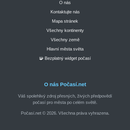
O nás
Kontaktujte nás
Mapa stránek
Všechny kontinenty
Všechny země
Hlavní města světa
🧩 Bezplatný widget počasí
O nás Počasí.net
Váš spolehlivý zdroj přesných, živých předpovědí
počasí pro města po celém světě.
Počasí.net © 2026. Všechna práva vyhrazena.