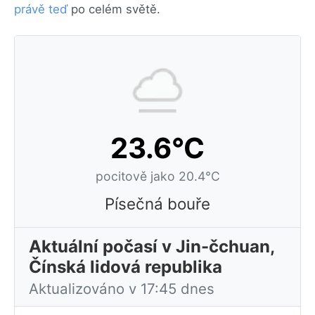
právě teď
po celém světě.
23.6°C
pocitově jako 20.4°C
Písečná bouře
Aktuální počasí v Jin-čchuan,
Čínská lidová republika
Aktualizováno v 17:45 dnes