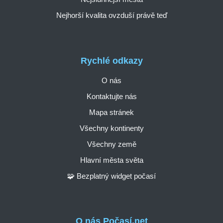
Nejhorší kvalita ovzduší právě teď
Rychlé odkazy
O nás
Kontaktujte nás
Mapa stránek
Všechny kontinenty
Všechny země
Hlavní města světa
🧩 Bezplatný widget počasí
O nás Počasí.net