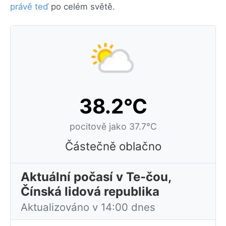
právě teď
po celém světě.
38.2°C
pocitově jako 37.7°C
Částečně oblačno
Aktuální počasí v Te-čou,
Čínská lidová republika
Aktualizováno v 14:00 dnes