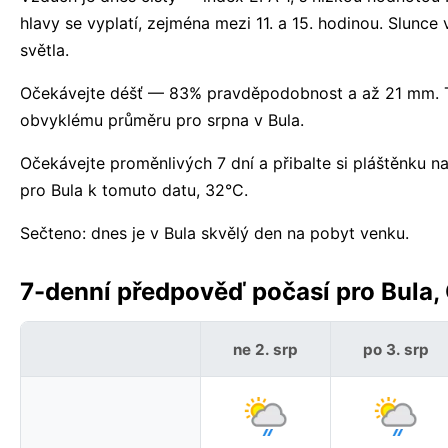
hlavy se vyplatí, zejména mezi 11. a 15. hodinou. Slun
světla.
Očekávejte déšť — 83% pravděpodobnost a až 21 mm. Teď
obvyklému průměru pro srpna v Bula.
Očekávejte proměnlivých 7 dní a přibalte si pláštěnku
pro Bula k tomuto datu, 32°C.
Sečteno: dnes je v Bula skvělý den na pobyt venku.
7-denní předpověď počasí pro Bula,
ne 2. srp
po 3. srp