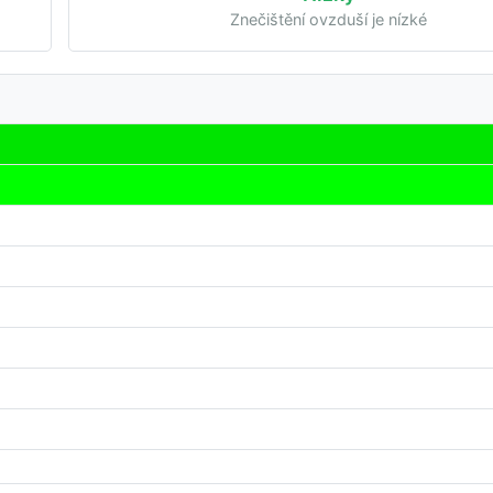
Znečištění ovzduší je nízké