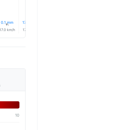
0.1 mm
17% Déšť
0.0 mm
0.1 mm
1.0 mm
0.6 mm
↑
↑
↑
↑
↑
↑
17.0 km/h
17.0 km/h
16.0 km/h
16.0 km/h
17.0 km/h
17.0 km/
s
10