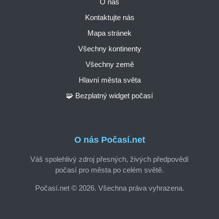
O nás
Kontaktujte nás
Mapa stránek
Všechny kontinenty
Všechny země
Hlavní města světa
🧩 Bezplatný widget počasí
O nás Počasí.net
Váš spolehlivý zdroj přesných, živých předpovědí
počasí pro města po celém světě.
Počasí.net © 2026. Všechna práva vyhrazena.