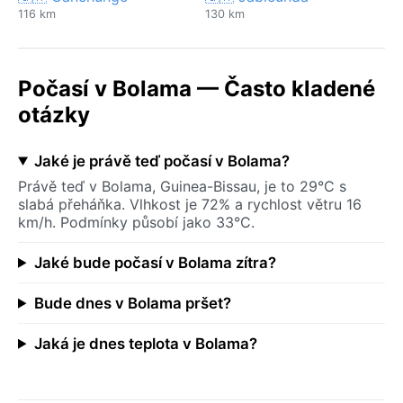
116 km
130 km
Počasí v Bolama — Často kladené
otázky
Jaké je právě teď počasí v Bolama?
Právě teď v Bolama, Guinea-Bissau, je to 29°C s
slabá přeháňka. Vlhkost je 72% a rychlost větru 16
km/h. Podmínky působí jako 33°C.
Jaké bude počasí v Bolama zítra?
Bude dnes v Bolama pršet?
Jaká je dnes teplota v Bolama?