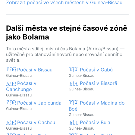
Zobrazit počasí ve všech městech v Guinea-Bissau
Další města ve stejné časové zóně
jako Bolama
Tato města sdílejí místní čas Bolama (Africa/Bissau) —
užitečné pro plánování hovorů nebo srovnání denního
světla.
🇬🇼 Počasí v Bissau
🇬🇼 Počasí v Gabú
Guinea-Bissau
Guinea-Bissau
🇬🇼 Počasí v
🇬🇼 Počasí v Bissorã
Canchungo
Guinea-Bissau
Guinea-Bissau
🇬🇼 Počasí v Jabicunda
🇬🇼 Počasí v Madina do
Boé
Guinea-Bissau
Guinea-Bissau
🇬🇼 Počasí v Cacheu
🇬🇼 Počasí v Bula
Guinea-Bissau
Guinea-Bissau