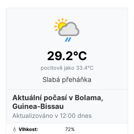
29.2°C
pocitově jako 33.4°C
Slabá přeháňka
Aktuální počasí v Bolama,
Guinea-Bissau
Aktualizováno v 12:00 dnes
💧
Vlhkost:
72%