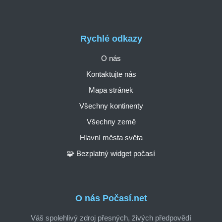
Rychlé odkazy
O nás
Kontaktujte nás
Mapa stránek
Všechny kontinenty
Všechny země
Hlavní města světa
🧩 Bezplatný widget počasí
O nás Počasí.net
Váš spolehlivý zdroj přesných, živých předpovědí