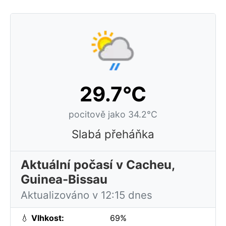
29.7°C
pocitově jako 34.2°C
Slabá přeháňka
Aktuální počasí v Cacheu,
Guinea-Bissau
Aktualizováno v 12:15 dnes
💧
Vlhkost:
69%