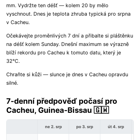
mm. Vydržte ten déšť — kolem 20 by mělo
vyschnout. Dnes je teplota zhruba typická pro srpna
v Cacheu.
Očekávejte proměnlivých 7 dní a přibalte si pláštěnku
na déšť kolem Sunday. Dnešní maximum se výrazně
blíží rekordu pro Cacheu k tomuto datu, který je
32°C.
Chraňte si kůži — slunce je dnes v Cacheu opravdu
silné.
7-denní předpověď počasí pro
Cacheu, Guinea-Bissau 🇬🇼
ne 2. srp
po 3. srp
út 4. srp