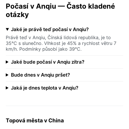
Počasí v Anqiu — Často kladené
otázky
Jaké je právě teď počasí v Anqiu?
Právě teď v Anqiu, Čínská lidová republika, je to
35°C s slunečno. Vlhkost je 45% a rychlost větru 7
km/h. Podmínky působí jako 39°C.
Jaké bude počasí v Anqiu zítra?
Bude dnes v Anqiu pršet?
Jaká je dnes teplota v Anqiu?
Topová města v China