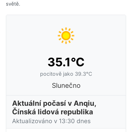
světě.
35.1°C
pocitově jako 39.3°C
Slunečno
Aktuální počasí v Anqiu,
Čínská lidová republika
Aktualizováno v 13:30 dnes