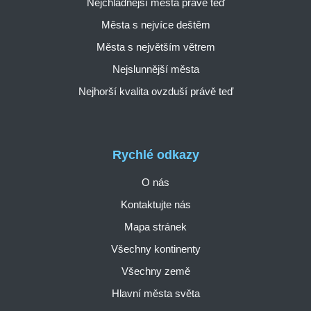
Nejchladnější města právě teď
Města s nejvíce deštěm
Města s největším větrem
Nejslunnější města
Nejhorší kvalita ovzduší právě teď
Rychlé odkazy
O nás
Kontaktujte nás
Mapa stránek
Všechny kontinenty
Všechny země
Hlavní města světa