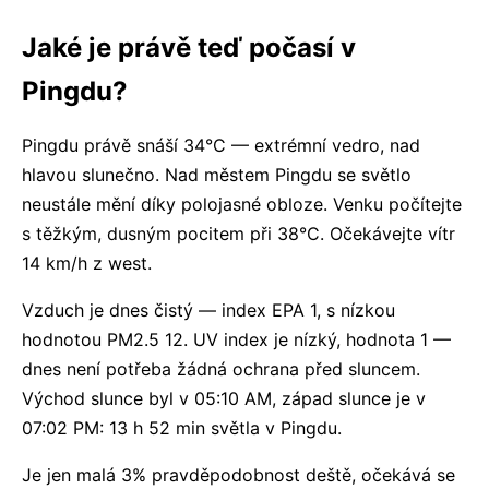
Jaké je právě teď počasí v
Pingdu?
Pingdu právě snáší 34°C — extrémní vedro, nad
hlavou slunečno. Nad městem Pingdu se světlo
neustále mění díky polojasné obloze. Venku počítejte
s těžkým, dusným pocitem při 38°C. Očekávejte vítr
14 km/h z west.
Vzduch je dnes čistý — index EPA 1, s nízkou
hodnotou PM2.5 12. UV index je nízký, hodnota 1 —
dnes není potřeba žádná ochrana před sluncem.
Východ slunce byl v 05:10 AM, západ slunce je v
07:02 PM: 13 h 52 min světla v Pingdu.
Je jen malá 3% pravděpodobnost deště, očekává se