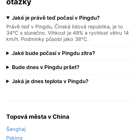
otázky
Jaké je právě teď počasí v Pingdu?
Právě teď v Pingdu, Čínská lidová republika, je to
34°C s slunečno. Vlhkost je 49% a rychlost větru 14
km/h. Podmínky působí jako 38°C.
Jaké bude počasí v Pingdu zítra?
Bude dnes v Pingdu pršet?
Jaká je dnes teplota v Pingdu?
Topová města v China
Šanghaj
Peking