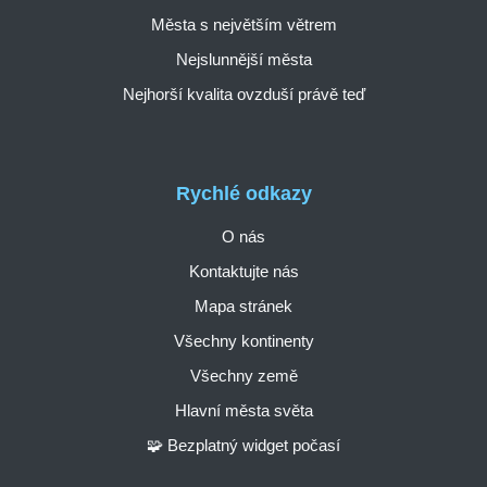
Města s největším větrem
Nejslunnější města
Nejhorší kvalita ovzduší právě teď
Rychlé odkazy
O nás
Kontaktujte nás
Mapa stránek
Všechny kontinenty
Všechny země
Hlavní města světa
🧩 Bezplatný widget počasí