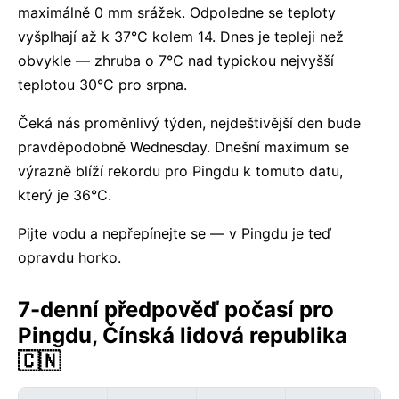
maximálně 0 mm srážek. Odpoledne se teploty
vyšplhají až k 37°C kolem 14. Dnes je tepleji než
obvykle — zhruba o 7°C nad typickou nejvyšší
teplotou 30°C pro srpna.
Čeká nás proměnlivý týden, nejdeštivější den bude
pravděpodobně Wednesday. Dnešní maximum se
výrazně blíží rekordu pro Pingdu k tomuto datu,
který je 36°C.
Pijte vodu a nepřepínejte se — v Pingdu je teď
opravdu horko.
7-denní předpověď počasí pro
Pingdu, Čínská lidová republika
🇨🇳