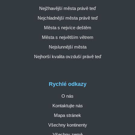
Nejžhavější města právě teď
Nejchladnější města právě teď
Města s nejvíce deštěm
Města s největším větrem
Nejslunnější města
Nejhorší kvalita ovzduší právě teď
Rychlé odkazy
O nás
Kontaktujte nás
Mapa stránek
Všechny kontinenty
Všechny země