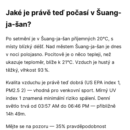
Jaké je právě teď počasí v Šuang-
ja-šan?
Po setmění je v Šuang-ja-šan příjemných 20°C, s
místy blízký déšť. Nad městem Šuang-ja-šan je dnes
v noci polojasno. Pocitově je o něco tepleji, než
ukazuje teploměr, blíže k 21°C. Vzduch je hustý a
těžký, vlhkost 93 %.
Kvalita vzduchu je právě teď dobrá (US EPA index 1,
PM2.5 2) — vhodná pro venkovní sport. Mírný UV
index 1 znamená minimální riziko spálení. Denní
světlo trvá od 03:57 AM do 06:46 PM — přibližně
14h 49m.
Mějte se na pozoru — 35% pravděpodobnost