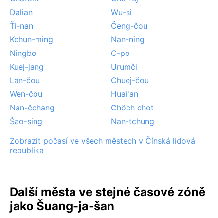
Dalian
Wu-si
Ťi-nan
Čeng-čou
Kchun-ming
Nan-ning
Ningbo
C-po
Kuej-jang
Urumči
Lan-čou
Chuej-čou
Wen-čou
Huai'an
Nan-čchang
Chöch chot
Šao-sing
Nan-tchung
Zobrazit počasí ve všech městech v Čínská lidová
republika
Další města ve stejné časové zóně
jako Šuang-ja-šan