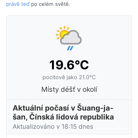
právě teď
po celém světě.
19.6°C
pocitově jako 21.0°C
Místy déšť v okolí
Aktuální počasí v Šuang-ja-
šan, Čínská lidová republika
Aktualizováno v 18:15 dnes