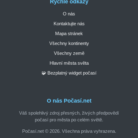
Rychlé odkazy
O nás
Kontaktujte nás
Mapa stránek
Všechny kontinenty
Všechny země
Hlavní města světa
🧩 Bezplatný widget počasí
O nás Počasí.net
Váš spolehlivý zdroj přesných, živých předpovědí
počasí pro města po celém světě.
Počasí.net © 2026. Všechna práva vyhrazena.