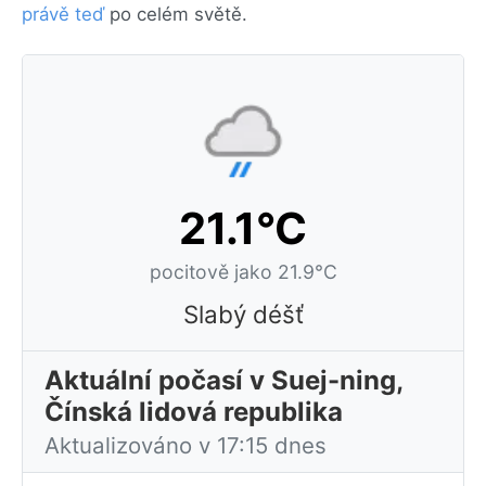
právě teď
po celém světě.
21.1°C
pocitově jako 21.9°C
Slabý déšť
Aktuální počasí v Suej-ning,
Čínská lidová republika
Aktualizováno v 17:15 dnes