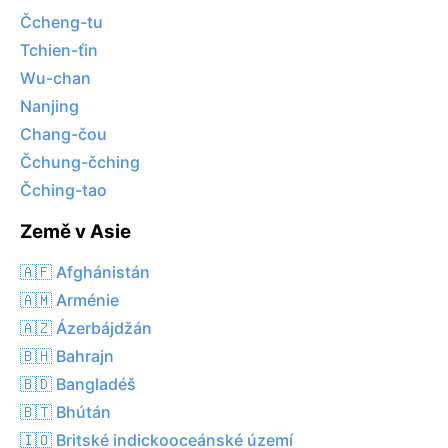
Čcheng-tu
Tchien-ťin
Wu-chan
Nanjing
Chang-čou
Čchung-čching
Čching-tao
Země v Asie
🇦🇫 Afghánistán
🇦🇲 Arménie
🇦🇿 Ázerbájdžán
🇧🇭 Bahrajn
🇧🇩 Bangladéš
🇧🇹 Bhútán
🇮🇴 Britské indickooceánské území