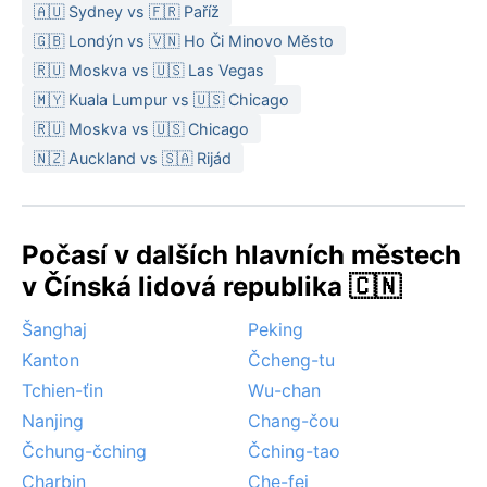
vrstvy – přestože mrzne málokdy, vlhkost proniká do
🇦🇺 Sydney vs 🇫🇷 Paříž
kostí. Nezbytný je deštník, hlavně od května do září.
🇬🇧 Londýn vs 🇻🇳 Ho Či Minovo Město
Nejpříjemnější období pro cestování přichází na jaře
🇷🇺 Moskva vs 🇺🇸 Las Vegas
(březen–květen) a na podzim (říjen–listopad), kdy
🇲🇾 Kuala Lumpur vs 🇺🇸 Chicago
teploty příjemně kolísají kolem 20 °C a vzduch je
🇷🇺 Moskva vs 🇺🇸 Chicago
sušší. Typickým jevem oblasti je častá ranní mlha,
🇳🇿 Auckland vs 🇸🇦 Rijád
která se v kotlině drží díky vysoké vlhkosti a nízkému
proudění vzduchu – Suining tak bývá zahaleno do
měkkého oparu, který místy připomíná poetické čínské
Počasí v dalších hlavních městech
malby tuší. Monzunové deště sem doráží v létě, ale
bouřky bývají spíš krátké a intenzivní.
v Čínská lidová republika 🇨🇳
Šanghaj
Peking
Kanton
Čcheng-tu
Tchien-ťin
Wu-chan
Nanjing
Chang-čou
Čchung-čching
Čching-tao
Charbin
Che-fej