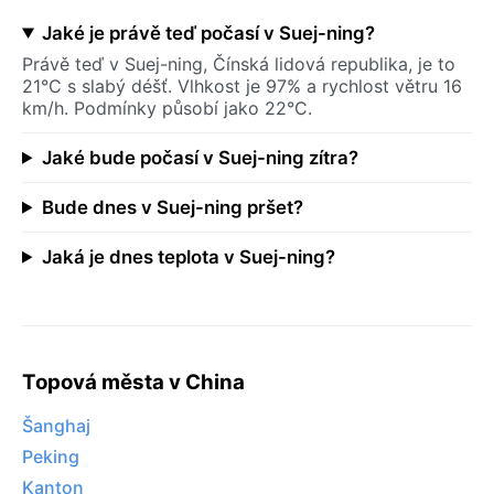
Jaké je právě teď počasí v Suej-ning?
Právě teď v Suej-ning, Čínská lidová republika, je to
21°C s slabý déšť. Vlhkost je 97% a rychlost větru 16
km/h. Podmínky působí jako 22°C.
Jaké bude počasí v Suej-ning zítra?
Bude dnes v Suej-ning pršet?
Jaká je dnes teplota v Suej-ning?
Topová města v China
Šanghaj
Peking
Kanton