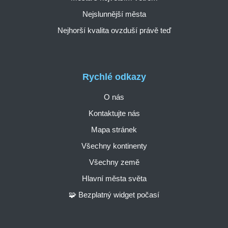
Nejslunnější města
Nejhorší kvalita ovzduší právě teď
Rychlé odkazy
O nás
Kontaktujte nás
Mapa stránek
Všechny kontinenty
Všechny země
Hlavní města světa
🧩 Bezplatný widget počasí