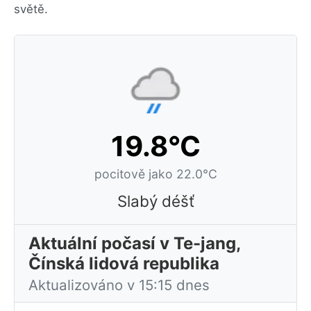
světě.
19.8°C
pocitově jako 22.0°C
Slabý déšť
Aktuální počasí v Te-jang,
Čínská lidová republika
Aktualizováno v 15:15 dnes